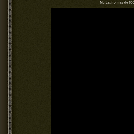
Mu Latino mas de 500