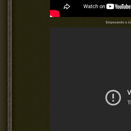
Empezando a Ju