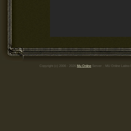
Copyright (c) 2006 - 2026
Mu Online
Server .: MU Online Latino