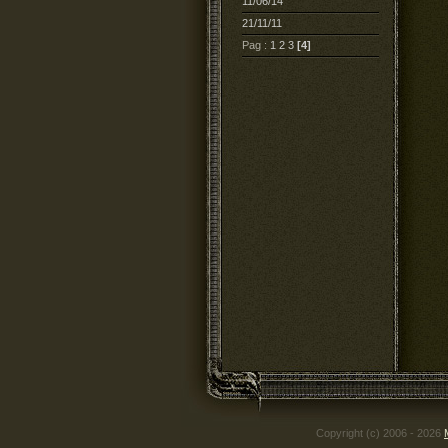
11/06/14
21/11/11
Pag :
1
2
3
[4]
Copyright (c) 2006 - 2026