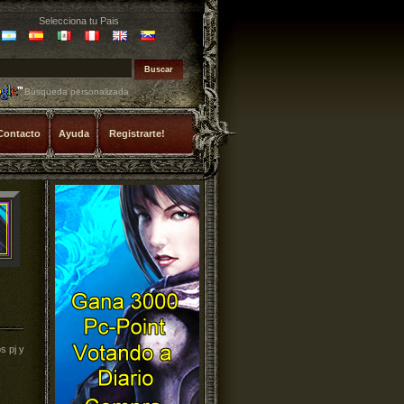
Selecciona tu Pais
Búsqueda personalizada
Contacto
Ayuda
Registrarte!
s pj y